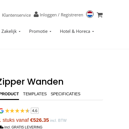
Inloggen
/
Registreren
Klantenservice
Zakelijk
Promotie
Hotel & Horeca
Zipper Wanden
PRODUCT
TEMPLATES
SPECIFICATIES
1 stuks vanaf
€526.35
incl. BTW
incl. GRATIS LEVERING