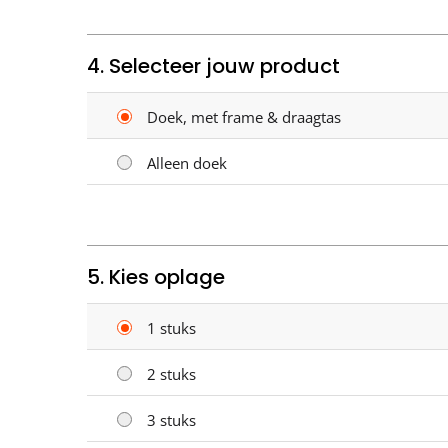
4. Selecteer jouw product
Doek, met frame & draagtas
Alleen doek
5. Kies oplage
1 stuks
2 stuks
3 stuks