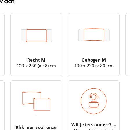
 Maat
Recht M
Gebogen M
400 x 230 (x 48) cm
400 x 230 (x 80) cm
Wil je iets anders? ...
Klik hier voor onze