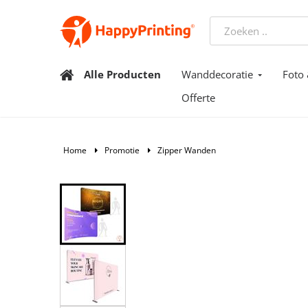
Alle Producten
Wanddecoratie
Foto 
Offerte
Home
Promotie
Zipper Wanden