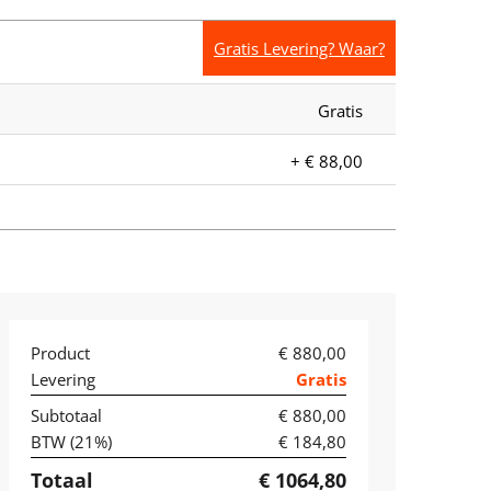
Gratis Levering? Waar?
Gratis
+ € 88,00
Product
€ 880,00
Levering
Gratis
Subtotaal
€ 880,00
BTW (
21
%)
€ 184,80
Totaal
€ 1064,80