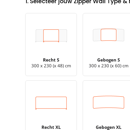
1. Selecteer jouw Zipper Wall Type &
Recht S
Gebogen S
300 x 230 (x 48) cm
300 x 230 (x 60) cm
Recht XL
Gebogen XL