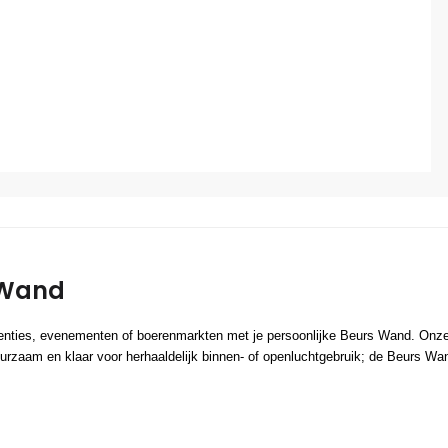
 Wand
enties, evenementen of boerenmarkten met je persoonlijke Beurs Wand. Onze
uurzaam en klaar voor herhaaldelijk binnen- of openluchtgebruik; de Beurs Wa