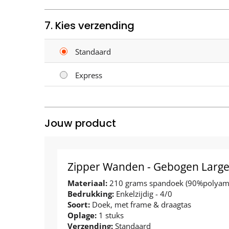
7. Kies verzending
Standaard
Express
Jouw product
Zipper Wanden - Gebogen Large 
Materiaal:
210 grams spandoek (90%polyam
Bedrukking:
Enkelzijdig - 4/0
Soort:
Doek, met frame & draagtas
Oplage:
1 stuks
Verzending:
Standaard