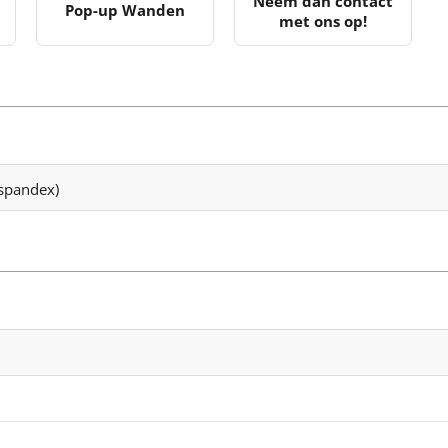
Neem dan contact
Pop-up Wanden
met ons op!
spandex)