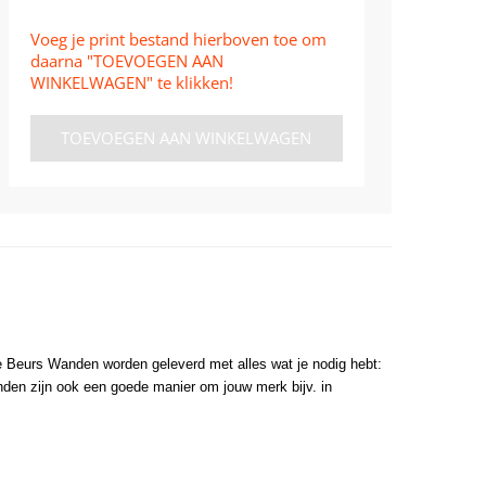
Voeg je print bestand hierboven toe om
daarna "TOEVOEGEN AAN
WINKELWAGEN" te klikken!
TOEVOEGEN AAN WINKELWAGEN
 Beurs Wanden worden geleverd met alles wat je nodig hebt:
nden zijn ook een goede manier om jouw merk bijv. in