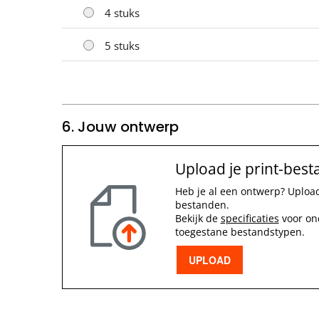
4 stuks
5 stuks
6. Jouw ontwerp
Upload je print-best
Heb je al een ontwerp? Upload
bestanden.
Bekijk de
specificaties
voor on
toegestane bestandstypen.
UPLOAD