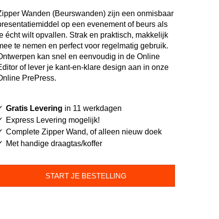
Zipper Wanden (Beurswanden) zijn een onmisbaar
presentatiemiddel op een evenement of beurs als
je écht wilt opvallen. Strak en praktisch, makkelijk
mee te nemen en perfect voor regelmatig gebruik.
Ontwerpen kan snel en eenvoudig in de Online
Editor of lever je kant-en-klare design aan in onze
Online PrePress.
Gratis Levering
in 11 werkdagen
Express Levering mogelijk!
Complete Zipper Wand, of alleen nieuw doek
Met handige draagtas/koffer
START JE BESTELLING