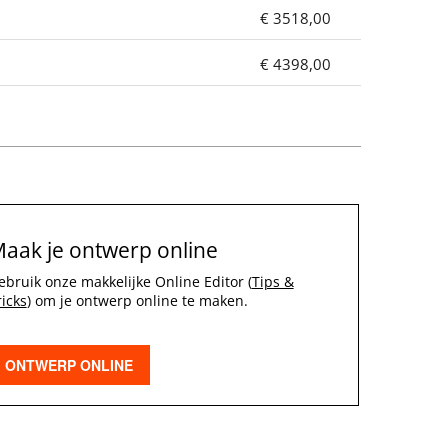
€ 3518,00
€ 4398,00
aak je ontwerp online
ebruik onze makkelijke Online Editor (
Tips &
ricks
) om je ontwerp online te maken.
ONTWERP ONLINE