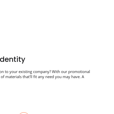
dentity
ion to your existing company? With our promotional
f materials that'll fit any need you may have. A