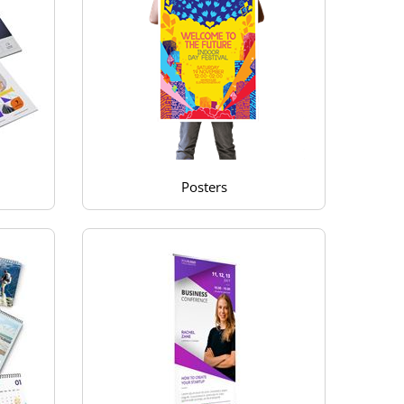
Posters