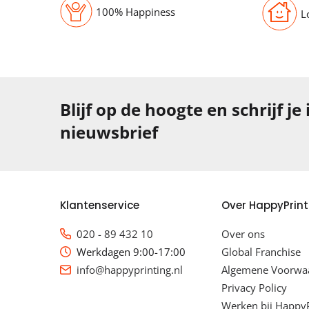
100% Happiness
L
Blijf op de hoogte en schrijf je
nieuwsbrief
Klantenservice
Over HappyPrint
020 - 89 432 10
Over ons
Werkdagen 9:00-17:00
Global Franchise
info@happyprinting.nl
Algemene Voorwa
Privacy Policy
Werken bij HappyP