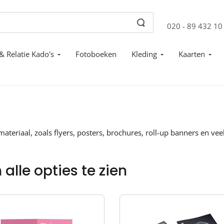
020 - 89 432 10
& Relatie Kado's
Fotoboeken
Kleding
Kaarten
materiaal, zoals flyers, posters, brochures, roll-up banners en v
alle opties te zien