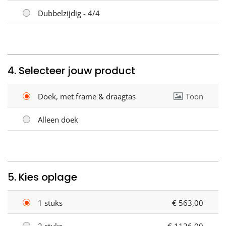
Dubbelzijdig - 4/4
4. Selecteer jouw product
Doek, met frame & draagtas
Toon
Alleen doek
5. Kies oplage
1 stuks
€ 563,00
2 stuks
€ 1126,00