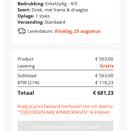
Bedrukking:
Enkelzijdig - 4/0
Soort:
Doek, met frame & draagtas
Oplage:
1 stuks
Verzending:
Standaard
Leverdatum:
dinsdag, 25 augustus
Product
€ 563,00
Levering
Gratis
Subtotaal
€ 563,00
BTW (
21
%)
€ 118,23
Totaal
€ 681,23
Voeg je print bestand hierboven toe om daarna
"TOEVOEGEN AAN WINKELWAGEN" te klikken!
TOEVOEGEN AAN WINKELWAGEN