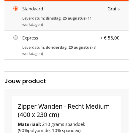
Standaard
Gratis
Leverdatum:
dinsdag, 25 augustus
(11
werkdagen)
Express
+ € 56,00
Leverdatum:
donderdag, 20 augustus
(8
werkdagen)
Jouw product
Zipper Wanden - Recht Medium
(400 x 230 cm)
Materiaal:
210 grams spandoek
(90%polyamide, 10% spandex)