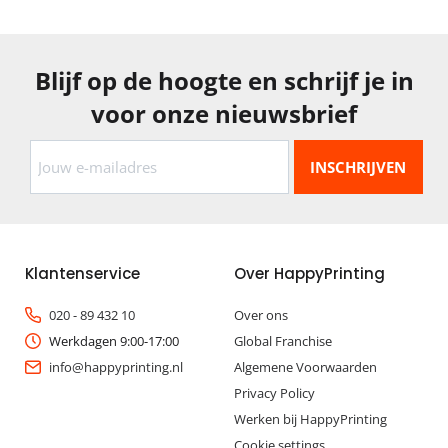
Blijf op de hoogte en schrijf je in
voor onze nieuwsbrief
Klantenservice
Over HappyPrinting
020 - 89 432 10
Over ons
Werkdagen 9:00-17:00
Global Franchise
info@happyprinting.nl
Algemene Voorwaarden
Privacy Policy
Werken bij HappyPrinting
Cookie settings