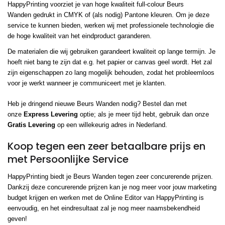
HappyPrinting voorziet je van hoge kwaliteit full-colour Beurs
Wanden gedrukt in CMYK of (als nodig) Pantone kleuren. Om je deze
service te kunnen bieden, werken wij met professionele technologie die
de hoge kwaliteit van het eindproduct garanderen.
De materialen die wij gebruiken garandeert kwaliteit op lange termijn. Je
hoeft niet bang te zijn dat e.g. het papier or canvas geel wordt. Het zal
zijn eigenschappen zo lang mogelijk behouden, zodat het probleemloos
voor je werkt wanneer je communiceert met je klanten.
Heb je dringend nieuwe Beurs Wanden nodig? Bestel dan met
onze
Express Levering
optie; als je meer tijd hebt, gebruik dan onze
Gratis Levering
op een willekeurig adres in Nederland.
Koop tegen een zeer betaalbare prijs en
met Persoonlijke Service
HappyPrinting biedt je Beurs Wanden tegen zeer concurerende prijzen.
Dankzij deze concurerende prijzen kan je nog meer voor jouw marketing
budget krijgen en werken met de Online Editor van HappyPrinting is
eenvoudig, en het eindresultaat zal je nog meer naamsbekendheid
geven!