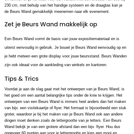
230 cm, met behulp van het handige systeem en de draagtas kan je
de Beurs Wand gemakkelijk meenemen naar elk evenement.
Zet je Beurs Wand makkelijk op
Een Beurs Wand vormt de basis van jouw expositiemateriaal en is
uiterst eenvoudig in gebruik. Je bouwt je Beurs Wand eenvoudig op en
je hebt meteen een grote display voor jouw beursstand. Beurs Wanden
zijn ook ideaal voor de aankleding van winkels en kantoren.
Tips & Trics
Voordat je aan de slag gaat met het ontwerpen van je Beurs Wand, is
het goed om een aantal belangrijke tips onder de knie te krijgen. Het
ontwerpen van een Beurs Wand is immers heel anders dan het maken
van bijv. een visitekaartje of flyer. Het formaat is bijvoorbeeld een stuk
groter, waardoor je bij het maken van je Beurs Wand ook aan andere
dingen moet denken zoals de lettergrootte van je letters. Een Beurs
Wand bekijk je van een grotere afstand dan een bijv. flyer. Hou dus
ongeveer 60 punten aan voor je lettergrootte en kies een mooi en