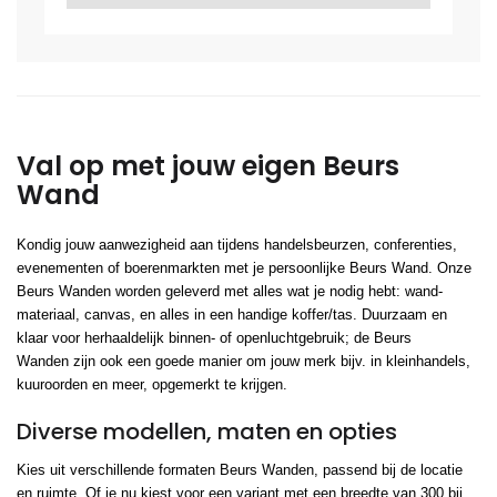
Val op met jouw eigen Beurs
Wand
Kondig jouw aanwezigheid aan tijdens handelsbeurzen, conferenties,
evenementen of boerenmarkten met je persoonlijke Beurs Wand. Onze
Beurs Wanden worden geleverd met alles wat je nodig hebt: wand-
materiaal, canvas, en alles in een handige koffer/tas. Duurzaam en
klaar voor herhaaldelijk binnen- of openluchtgebruik; de Beurs
Wanden zijn ook een goede manier om jouw merk bijv. in kleinhandels,
kuuroorden en meer, opgemerkt te krijgen.
Diverse modellen, maten en opties
Kies uit verschillende formaten Beurs Wanden, passend bij de locatie
en ruimte. Of je nu kiest voor een variant met een breedte van 300 bij