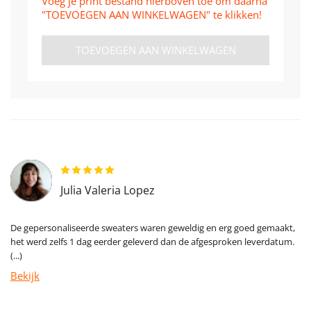
Voeg je print bestand hierboven toe om daarna
"TOEVOEGEN AAN WINKELWAGEN" te klikken!
TOEVOEGEN AAN WINKELWAGEN
Julia Valeria Lopez
De gepersonaliseerde sweaters waren geweldig en erg goed gemaakt,
het werd zelfs 1 dag eerder geleverd dan de afgesproken leverdatum.
(...)
Bekijk