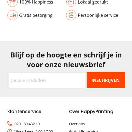
100% Happiness
Lokaal gedrukt
Gratis bezorging
Persoonlijke service
Blijf op de hoogte en schrijf je in
voor onze nieuwsbrief
Klantenservice
Over HappyPrinting
020 - 89 432 10
Over ons
Werkdagen 9:00-17:00
Global Franchise