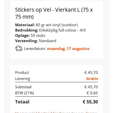
Stickers op Vel - Vierkant L (75 x
75 mm)
Materiaal:
80 gr wit vinyl (outdoor)
Bedrukking:
Enkelzijdig full-colour - 4/0
Oplage:
50 stuks
Verzending:
Standaard
Leverdatum:
maandag, 17 augustus
Product
€ 45,70
Levering
Gratis
Subtotaal
€ 45,70
BTW (
21
%)
€ 9,60
Totaal
€ 55,30