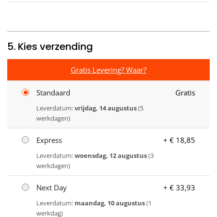
5. Kies verzending
Gratis Levering? Waar?
Standaard
Gratis
Leverdatum:
vrijdag, 14 augustus
(5
werkdagen)
Express
+ € 18,85
Leverdatum:
woensdag, 12 augustus
(3
werkdagen)
Next Day
+ € 33,93
Leverdatum:
maandag, 10 augustus
(1
werkdag)