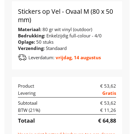
Stickers op Vel - Ovaal M (80 x 50
mm)
Materiaal:
80 gr wit vinyl (outdoor)
Bedrukking:
Enkelzijdig full-colour - 4/0
Oplage:
50 stuks
Verzending:
Standaard
Leverdatum:
vrijdag, 14 augustus
Product
€ 53,62
Levering
Gratis
Subtotaal
€ 53,62
BTW (
21
%)
€ 11,26
Totaal
€ 64,88