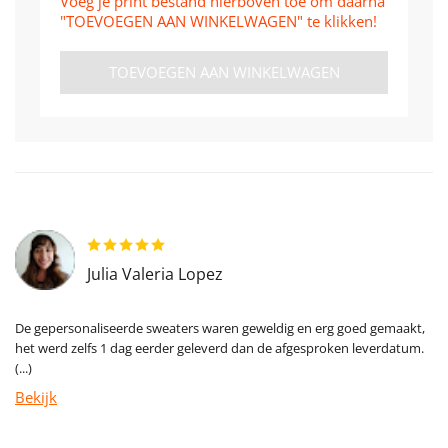
Voeg je print bestand hierboven toe om daarna
"TOEVOEGEN AAN WINKELWAGEN" te klikken!
TOEVOEGEN AAN WINKELWAGEN
Julia Valeria Lopez
De gepersonaliseerde sweaters waren geweldig en erg goed gemaakt,
het werd zelfs 1 dag eerder geleverd dan de afgesproken leverdatum.
(...)
Bekijk