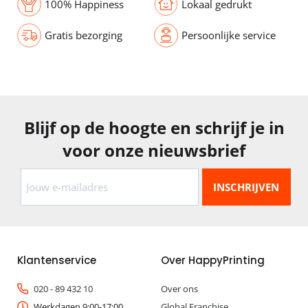
100% Happiness
Lokaal gedrukt
Gratis bezorging
Persoonlijke service
Blijf op de hoogte en schrijf je in
voor onze nieuwsbrief
Klantenservice
Over HappyPrinting
020 - 89 432 10
Over ons
Werkdagen 9:00-17:00
Global Franchise