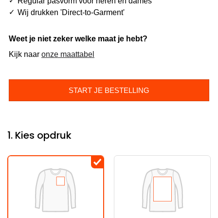
Regular pasvorm voor heren en dames
Wij drukken 'Direct-to-Garment'
Weet je niet zeker welke maat je hebt?
Kijk naar
onze maattabel
START JE BESTELLING
1. Kies opdruk