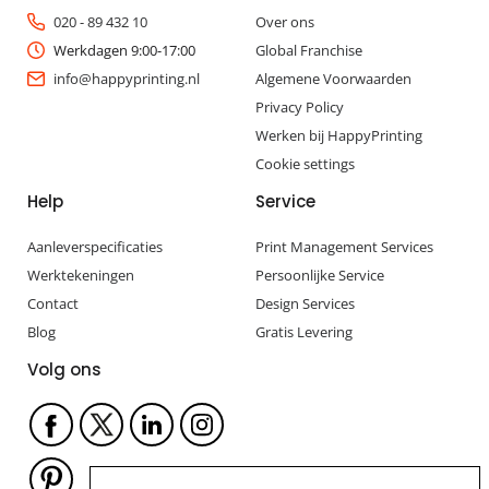
020 - 89 432 10
Over ons
Werkdagen 9:00-17:00
Global Franchise
info@happyprinting.nl
Algemene Voorwaarden
Privacy Policy
Werken bij HappyPrinting
Cookie settings
Help
Service
Aanleverspecificaties
Print Management Services
Werktekeningen
Persoonlijke Service
Contact
Design Services
Blog
Gratis Levering
Volg ons