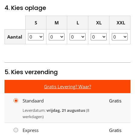
4. Kies oplage
S
M
L
XL
XXL
Aantal
5. Kies verzending
Gratis Levering? Waar?
Standaard
Gratis
Leverdatum:
vrijdag, 21 augustus
(8
werkdagen)
Express
Gratis