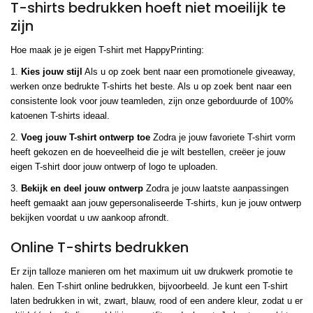
T-shirts bedrukken hoeft niet moeilijk te
zijn
Hoe maak je je eigen T-shirt met HappyPrinting:
1.
Kies jouw stijl
Als u op zoek bent naar een promotionele giveaway,
werken onze bedrukte T-shirts het beste. Als u op zoek bent naar een
consistente look voor jouw teamleden, zijn onze geborduurde of 100%
katoenen T-shirts ideaal.
2.
Voeg jouw T-shirt ontwerp toe
Zodra je jouw favoriete T-shirt vorm
heeft gekozen en de hoeveelheid die je wilt bestellen, creëer je jouw
eigen T-shirt door jouw ontwerp of logo te uploaden.
3.
Bekijk en deel jouw ontwerp
Zodra je jouw laatste aanpassingen
heeft gemaakt aan jouw gepersonaliseerde T-shirts, kun je jouw ontwerp
bekijken voordat u uw aankoop afrondt.
Online T-shirts bedrukken
Er zijn talloze manieren om het maximum uit uw drukwerk promotie te
halen. Een T-shirt online bedrukken, bijvoorbeeld. Je kunt een T-shirt
laten bedrukken in wit, zwart, blauw, rood of een andere kleur, zodat u er