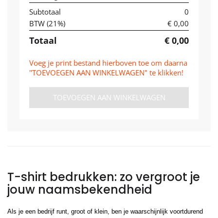
Subtotaal
0
BTW (
21
%)
€ 0,00
Totaal
€ 0,00
Voeg je print bestand hierboven toe om daarna
"TOEVOEGEN AAN WINKELWAGEN" te klikken!
TOEVOEGEN AAN WINKELWAGEN
T-shirt bedrukken: zo vergroot je
jouw naamsbekendheid
Als je een bedrijf runt, groot of klein, ben je waarschijnlijk voortdurend