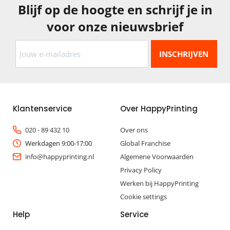
Blijf op de hoogte en schrijf je in
voor onze nieuwsbrief
Klantenservice
Over HappyPrinting
020 - 89 432 10
Over ons
Werkdagen 9:00-17:00
Global Franchise
info@happyprinting.nl
Algemene Voorwaarden
Privacy Policy
Werken bij HappyPrinting
Cookie settings
Help
Service