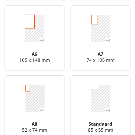
A6
A7
105 x 148 mm
74 x 105 mm
A8
Standaard
52 x 74 mm
85 x 55 mm