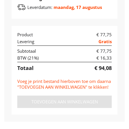
Leverdatum:
maandag, 17 augustus
Product
€ 77,75
Levering
Gratis
Subtotaal
€ 77,75
BTW (
21
%)
€ 16,33
Totaal
€ 94,08
Voeg je print bestand hierboven toe om daarna
"TOEVOEGEN AAN WINKELWAGEN" te klikken!
TOEVOEGEN AAN WINKELWAGEN