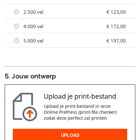
2.500 vel
€ 123,00
4.000 vel
€ 172,00
5.000 vel
€ 197,00
5. Jouw ontwerp
Upload je print-bestand
Upload je print-bestand in onze
Online PrePress (print-file checker)
zodat deze perfect zal printen.
UPLOAD