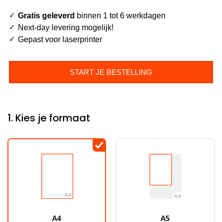
Gratis geleverd
binnen 1 tot 6 werkdagen
Next-day levering mogelijk!
Gepast voor laserprinter
START JE BESTELLING
1. Kies je formaat
A4
A5