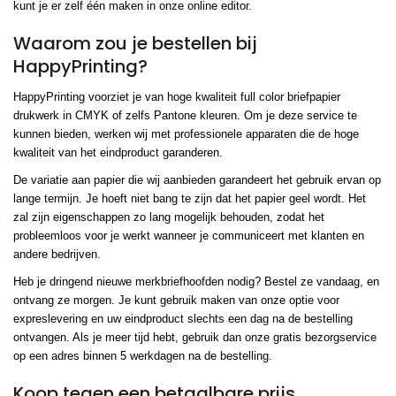
kunt je er zelf één maken in onze online editor.
Waarom zou je bestellen bij
HappyPrinting?
HappyPrinting voorziet je van hoge kwaliteit full color briefpapier
drukwerk in CMYK of zelfs Pantone kleuren. Om je deze service te
kunnen bieden, werken wij met professionele apparaten die de hoge
kwaliteit van het eindproduct garanderen.
De variatie aan papier die wij aanbieden garandeert het gebruik ervan op
lange termijn. Je hoeft niet bang te zijn dat het papier geel wordt. Het
zal zijn eigenschappen zo lang mogelijk behouden, zodat het
probleemloos voor je werkt wanneer je communiceert met klanten en
andere bedrijven.
Heb je dringend nieuwe merkbriefhoofden nodig? Bestel ze vandaag, en
ontvang ze morgen. Je kunt gebruik maken van onze optie voor
expreslevering en uw eindproduct slechts een dag na de bestelling
ontvangen. Als je meer tijd hebt, gebruik dan onze gratis bezorgservice
op een adres binnen 5 werkdagen na de bestelling.
Koop tegen een betaalbare prijs