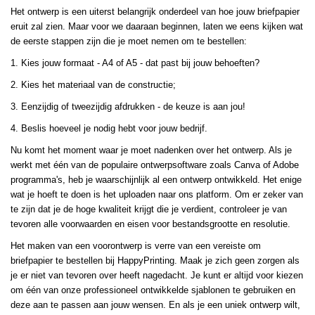
Het ontwerp is een uiterst belangrijk onderdeel van hoe jouw briefpapier
eruit zal zien. Maar voor we daaraan beginnen, laten we eens kijken wat
de eerste stappen zijn die je moet nemen om te bestellen:
1. Kies jouw formaat - A4 of A5 - dat past bij jouw behoeften?
2. Kies het materiaal van de constructie;
3. Eenzijdig of tweezijdig afdrukken - de keuze is aan jou!
4. Beslis hoeveel je nodig hebt voor jouw bedrijf.
Nu komt het moment waar je moet nadenken over het ontwerp. Als je
werkt met één van de populaire ontwerpsoftware zoals Canva of Adobe
programma's, heb je waarschijnlijk al een ontwerp ontwikkeld. Het enige
wat je hoeft te doen is het uploaden naar ons platform. Om er zeker van
te zijn dat je de hoge kwaliteit krijgt die je verdient, controleer je van
tevoren alle voorwaarden en eisen voor bestandsgrootte en resolutie.
Het maken van een voorontwerp is verre van een vereiste om
briefpapier te bestellen bij HappyPrinting. Maak je zich geen zorgen als
je er niet van tevoren over heeft nagedacht. Je kunt er altijd voor kiezen
om één van onze professioneel ontwikkelde sjablonen te gebruiken en
deze aan te passen aan jouw wensen. En als je een uniek ontwerp wilt,