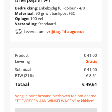
Bedrukking:
Enkelzijdig full-colour - 4/0
Materiaal:
90 gr wit bankpost FSC
Oplage:
100 vel
Verzending:
Standaard
Leverdatum:
vrijdag, 14 augustus
Product
€ 41,00
Levering
Gratis
Subtotaal
€ 41,00
BTW (
21
%)
€ 8,61
Totaal
€ 49,61
Voeg je print bestand hierboven toe om daarna
"TOEVOEGEN AAN WINKELWAGEN" te klikken!