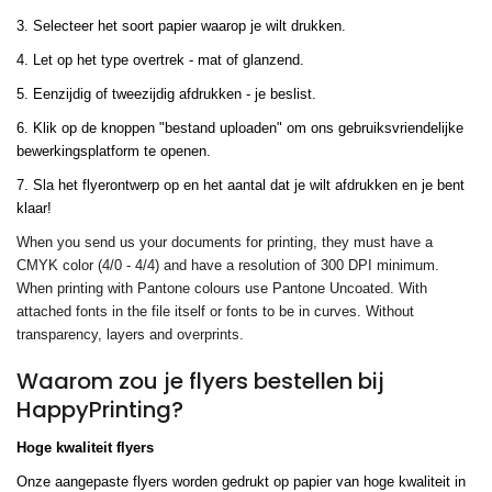
3. Selecteer het soort papier waarop je wilt drukken.
4. Let op het type overtrek - mat of glanzend.
5. Eenzijdig of tweezijdig afdrukken - je beslist.
6. Klik op de knoppen "bestand uploaden" om ons gebruiksvriendelijke
bewerkingsplatform te openen.
7. Sla het flyerontwerp op en het aantal dat je wilt afdrukken en je bent
klaar!
When you send us your documents for printing, they must have a
CMYK color (4/0 - 4/4) and have a resolution of 300 DPI minimum.
When printing with Pantone colours use Pantone Uncoated. With
attached fonts in the file itself or fonts to be in curves. Without
transparency, layers and overprints.
Waarom zou je flyers bestellen bij
HappyPrinting?
Hoge kwaliteit flyers
Onze aangepaste flyers worden gedrukt op papier van hoge kwaliteit in