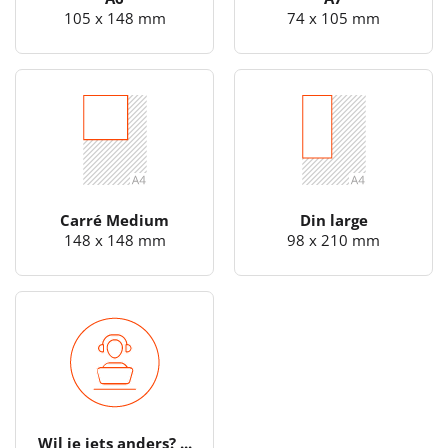
105 x 148 mm
74 x 105 mm
Carré Medium
Din large
148 x 148 mm
98 x 210 mm
Wil je iets anders? ...