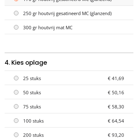
250 gr houtvrij gesatineerd MC (glanzend)
300 gr houtvrij mat MC
4. Kies oplage
25 stuks
€ 41,69
50 stuks
€ 50,16
75 stuks
€ 58,30
100 stuks
€ 64,54
200 stuks
€ 93,20