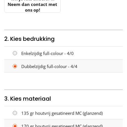
Neem dan contact met
ons op!
2. Kies bedrukking
Enkelzijdig full-colour - 4/0
Dubbelzijdig full-colour - 4/4
3. Kies materiaal
135 gr houtvrij gesatineerd MC (glanzend)
170 gr houtvrij gesatineerd MC (glanzend)