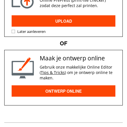
Online PrePress (print-file checker)
zodat deze perfect zal printen.
UPLOAD
Later aanleveren
OF
Maak je ontwerp online
Gebruik onze makkelijke Online Editor
(
Tips & Tricks
) om je ontwerp online te
maken.
ONTWERP ONLINE