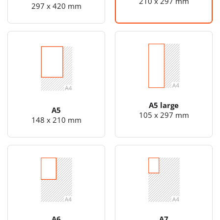
210 x 297 mm
297 x 420 mm
A5 large
A5
105 x 297 mm
148 x 210 mm
A6
A7