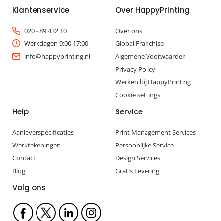
Klantenservice
Over HappyPrinting
020 - 89 432 10
Over ons
Werkdagen 9:00-17:00
Global Franchise
info@happyprinting.nl
Algemene Voorwaarden
Privacy Policy
Werken bij HappyPrinting
Cookie settings
Help
Service
Aanleverspecificaties
Print Management Services
Werktekeningen
Persoonlijke Service
Contact
Design Services
Blog
Gratis Levering
Volg ons