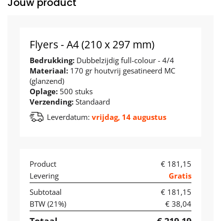
Jouw product
Flyers - A4 (210 x 297 mm)
Bedrukking:
Dubbelzijdig full-colour - 4/4
Materiaal:
170 gr houtvrij gesatineerd MC
(glanzend)
Oplage:
500 stuks
Verzending:
Standaard
Leverdatum:
vrijdag, 14 augustus
Product
€ 181,15
Levering
Gratis
Subtotaal
€ 181,15
BTW (
21
%)
€ 38,04
Totaal
€ 219,19