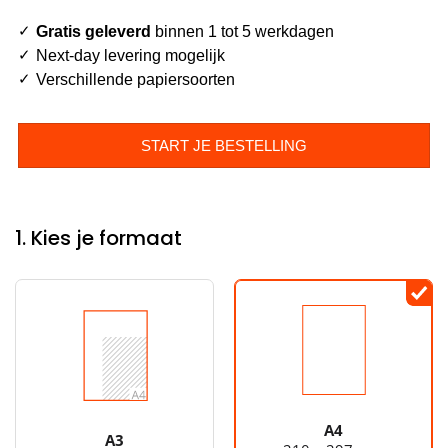
Gratis geleverd
binnen 1 tot 5 werkdagen
Next-day levering mogelijk
Verschillende papiersoorten
START JE BESTELLING
1. Kies je formaat
A4
A3