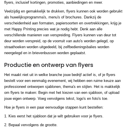
flyers, inclusief kortingen, promoties, aanbiedingen en meer.
Veelzijdig en gemakkelijk te drukken, flyers kunnen ook worden gebruikt
als huwelijksprogramma's, menu's of brochures. Dankzij de
verscheidenheid aan formaten, papiersoorten en overtrekkingen, krijg je
met Happy Printing precies wat je nodig hebt. Denk aan alle
verschillende manieren van verspreiding. Flyers kunnen van deur tot
deur worden verspreid, op de voorruit van auto's worden gelegd, op
straathoeken worden uitgedeeld, bij zelfbedieningsbalies worden
neergelegd en in brievenbussen worden geplaatst.
Productie en ontwerp van flyers
Het maakt niet uit in welke branche jouw bedrijf actief is, of je flyers
bestelt voor een eenmalig evenement, wij hebben een ruime keuze aan
professioneel ontworpen sjablonen, thema's en stijlen. Het is makkelijk
om flyers te maken: Begin met het kiezen van een sjabloon, of upload
jouw eigen ontwerp. Voeg vervolgens tekst, logo's en foto's toe.
Hoe je flyers in een paar eenvoudige stappen kunt bestellen:
1. Kies eerst het sjabloon dat je wilt gebruiken voor je flyers.
2. Bepaal vervolgens de grootte.